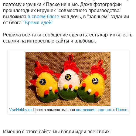
поэтому игрушки к Пасхе не шью. Даже фотографии
прошлогодних игрушек "совместного производства"
выложила
в своем блоге
моя дочь, в "заячьем" задании
от блога
"Время идей"
Решила всё-таки сообщение сделать: есть картинки, есть
ссылки на интересные сайты и альбомы.
VseHobby.ru
Просто замечательная
коллекция поделок к Пасхе
Именно с этого сайта мы взяли идеи все своих