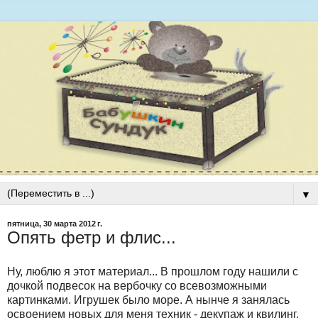
▼
пятница, 30 марта 2012 г.
Опять фетр и флис...
Ну, люблю я этот материал... В прошлом году нашили с
дочкой подвесок на вербочку со всевозможными
картинками. Игрушек было море. А нынче я занялась
освоением новых для меня техник - декупаж и квилинг,