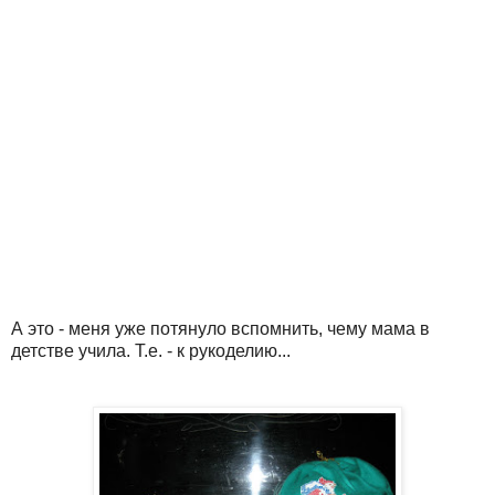
А это - меня уже потянуло вспомнить, чему мама в
детстве учила. Т.е. - к рукоделию...