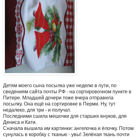
Детям моего сына посылка уже неделю в пути, по
сведениям сайта почты РФ - на сортировочном пункте в
Питере. Младшей дочери тоже вчера отправила
посылку. Она ещё на сортировке в Перми. Ну, тут
недалеко, для три - и получат.
Последними сшила мешочки для старших внуков, для
Дениса и Кати.
Сначала вышила им картинки: ангелочка и ёлочку. Потом
сунулась в коробку с тканью - увы! Зелёная ткань почти