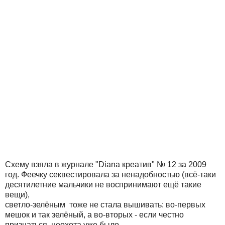
Схему взяла в журнале "Diana креатив" № 12 за 2009
год. Феечку секвестировала за ненадобностью (всё-таки
десятилетние мальчики не воспринимают ещё такие
вещи),
светло-зелёным тоже не стала вышивать: во-первых
мешок и так зелёный, а во-вторых - если честно
признаться, неохота уже было.