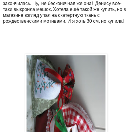
закончилась. Ну, не бесконечная же она! Денису всё-
таки выкроила мешок. Хотела ещё такой же купить, но в
магазине взгляд упал на скатертную ткань с
рождественскими мотивами. И я хоть 30 см, но купила!