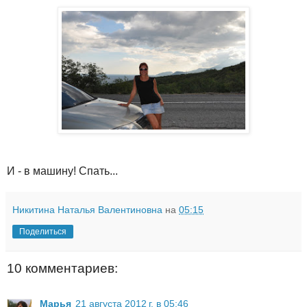
И - в машину! Спать...
Никитина Наталья Валентиновна
на
05:15
Поделиться
10 комментариев:
Марья
21 августа 2012 г. в 05:46