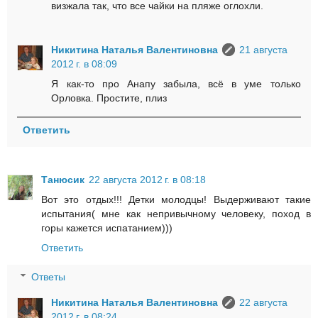
визжала так, что все чайки на пляже оглохли.
Никитина Наталья Валентиновна
21 августа
2012 г. в 08:09
Я как-то про Анапу забыла, всё в уме только
Орловка. Простите, плиз
Ответить
Танюсик
22 августа 2012 г. в 08:18
Вот это отдых!!! Детки молодцы! Выдерживают такие
испытания( мне как непривычному человеку, поход в
горы кажется испатанием)))
Ответить
Ответы
Никитина Наталья Валентиновна
22 августа
2012 г. в 08:24