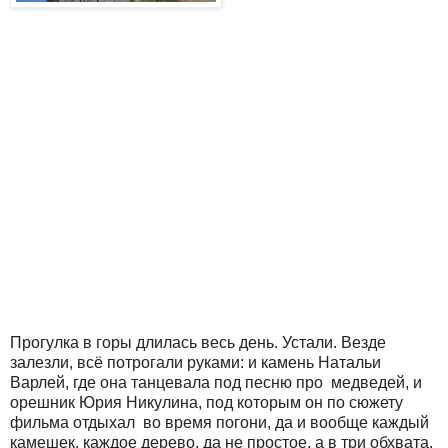
Прогулка в горы длилась весь день. Устали. Везде
залезли, всё потрогали руками: и камень Натальи
Варлей, где она танцевала под песню про медведей, и
орешник Юрия Никулина, под которым он по сюжету
фильма отдыхал во время погони, да и вообще каждый
камешек, каждое дерево, да не простое, а в три обхвата.