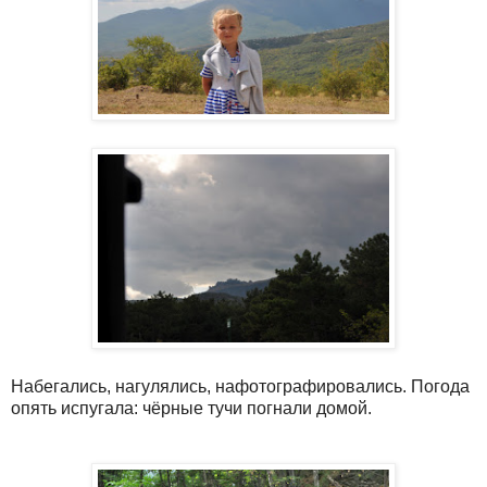
Набегались, нагулялись, нафотографировались. Погода
опять испугала: чёрные тучи погнали домой.