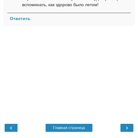
вспоминать, как здорово было летом!
Ответить
‹
›
Главная страница