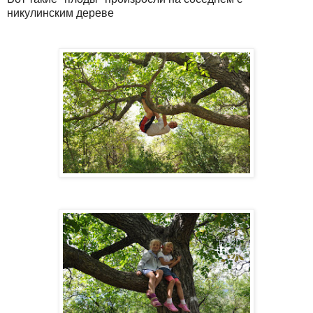
никулинским дереве