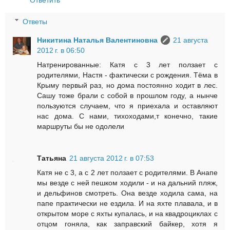
Ответить
Ответы
Никитина Наталья Валентиновна
21 августа
2012 г. в 06:50
Натренированные: Катя с 3 лет ползает с
родителями, Настя - фактически с рождения. Тёма в
Крыму первый раз, но дома постоянно ходит в лес.
Сашу тоже брали с собой в прошлом году, а нынче
пользуются случаем, что я приехала и оставляют
нас дома. С нами, тихоходами,т конечно, такие
маршруты бы не одолели
Татьяна
21 августа 2012 г. в 07:53
Катя не с 3, а с 2 лет ползает с родителями. В Анапе
мы везде с ней пешком ходили - и на дальний пляж,
и дельфинов смотреть. Она везде ходила сама, на
папе практически не ездила. И на яхте плавала, и в
открытом море с яхты купалась, и на квадроциклах с
отцом гоняла, как заправский байкер, хотя я