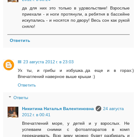
да для них это только в удовольствие! Взрослые
приехали - и ноги протянули, а ребятня в бассейне
искупались - и носятся по двору! Весь сон как рукой
сняло!
Ответить
lll
23 августа 2012 г. в 23:03
Ух ты, и грибы и избушка..да еще и в горах:)
Впечатлений наверное выше крыши :)
Ответить
Ответы
Никитина Наталья Валентиновна
24 августа
2012 г. в 00:41
Впечатлений море, у детей и у взрослых. Не
успеваем снимки с фотоаппаратов в комп
перекачивать. Всю зиму можно будет разбирать и