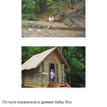
По пути поужинали в домике бабы Яги.