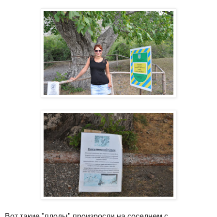
Вот такие "плоды" произросли на соседнем с