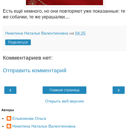
Есть ещё немного, но они повторяют уже показанные: те
же собачки, те же украшалки....
Никитина Наталья Валентиновна
на
04:25
Поделиться
Комментариев нет:
Отправить комментарий
‹
›
Главная страница
Открыть веб-версию
Авторы
Елыкомова Ольга
Никитина Наталья Валентиновна